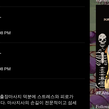
.
:08 PM
.
:08 PM
27 Ant
출장마사지
덕분에 스트레스와 피로가
다. 마사지사의 손길이 전문적이고 섬세
Follow