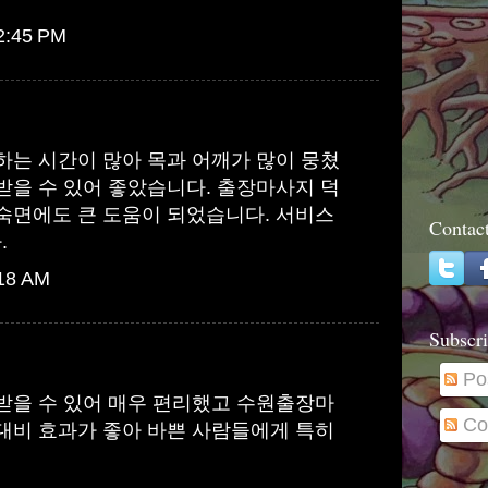
12:45 PM
하는 시간이 많아 목과 어깨가 많이 뭉쳤
받을 수 있어 좋았습니다.
출장마사지
덕
숙면에도 큰 도움이 되었습니다. 서비스
Contac
.
:18 AM
Subscri
Po
받을 수 있어 매우 편리했고
수원출장마
Co
대비 효과가 좋아 바쁜 사람들에게 특히