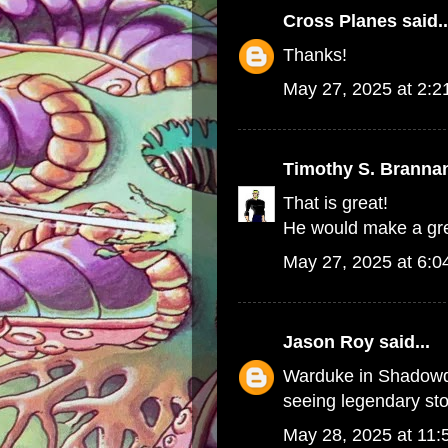
Cross Planes
said..
Thanks!
May 27, 2025 at 2:
Timothy S. Branna
That is great!
He would make a gre
May 27, 2025 at 6:
Jason Roy
said...
Warduke in Shadowd
seeing legendary stor
May 28, 2025 at 11