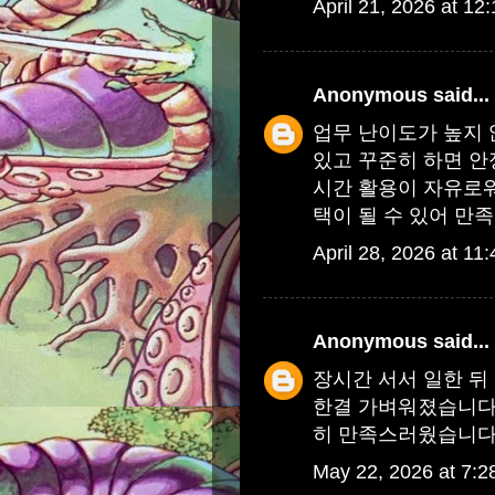
April 21, 2026 at 12
Anonymous
said...
업무 난이도가 높지 
있고 꾸준히 하면 
시간 활용이 자유로
택이 될 수 있어 만
April 28, 2026 at 11
Anonymous
said...
장시간 서서 일한 뒤
한결 가벼워졌습니다
히 만족스러웠습니다
May 22, 2026 at 7: