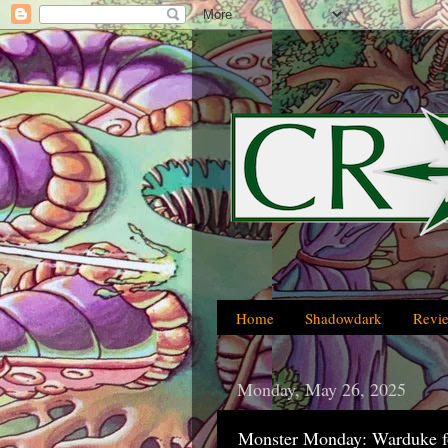
Home
Shadowdark
Revi
Monday, May 26, 2025
Monster Monday: Warduke f